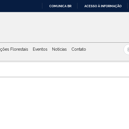
COMUNICA BR
ACESSO À INFORMAÇÃO
IR
PARA
O
CONTEÚDO
ções Florestais
Eventos
Notícias
Contato