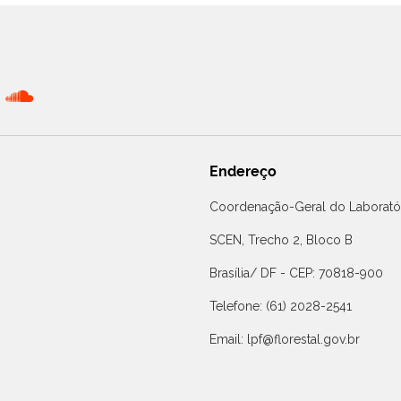
Endereço
Coordenação-Geral do Laboratór
SCEN, Trecho 2, Bloco B
Brasília/ DF - CEP: 70818-900
Telefone: (61) 2028-2541
Email: lpf@florestal.gov.br