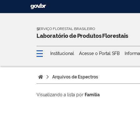
SERVIÇO FLORESTAL BRASILEIRO
S
Laboratório de Produtos Florestais
Institucional
Acesse o Portal SFB
Informa
Arquivos de Espectros
Visualizando a lista por
Família