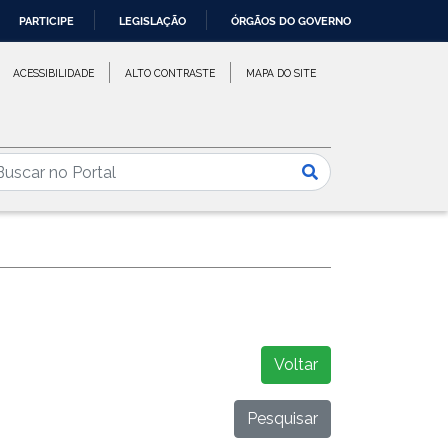
PARTICIPE
LEGISLAÇÃO
ÓRGÃOS DO GOVERNO
ACESSIBILIDADE
ALTO CONTRASTE
MAPA DO SITE
Voltar
Pesquisar