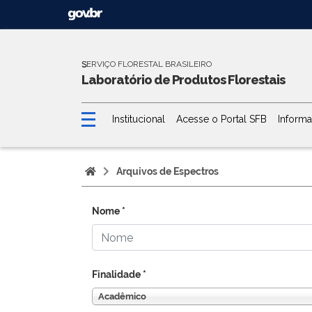
SERVIÇO FLORESTAL BRASILEIRO
S
Laboratório de Produtos Florestais
Institucional
Acesse o Portal SFB
Informa
Arquivos de Espectros
Nome
*
Finalidade
*
Acadêmico