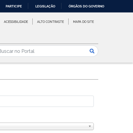
PARTICIPE
LEGISLAÇÃO
ÓRGÃOS DO GOVERNO
ACESSIBILIDADE
ALTO CONTRASTE
MAPA DO SITE