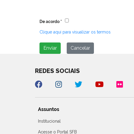
De acordo
*
Clique aqui para visualizar os termos
Enviar
Cancelar
REDES SOCIAIS
Assuntos
Institucional
Acesse o Portal SFB