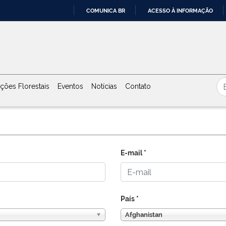
COMUNICA BR
ACESSO À INFORMAÇÃO
IR
PARA
O
CONTEÚDO
ções Florestais
Eventos
Notícias
Contato
E-mail
*
País
*
Afghanistan